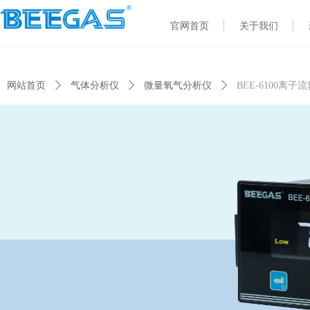
官网首页
关于我们
Control Render Error!ControlType:productSlideBind,StyleName:Style1,Co
网站首页
ꄲ
气体分析仪
ꄲ
微量氧气分析仪
ꄲ
BEE-6100离