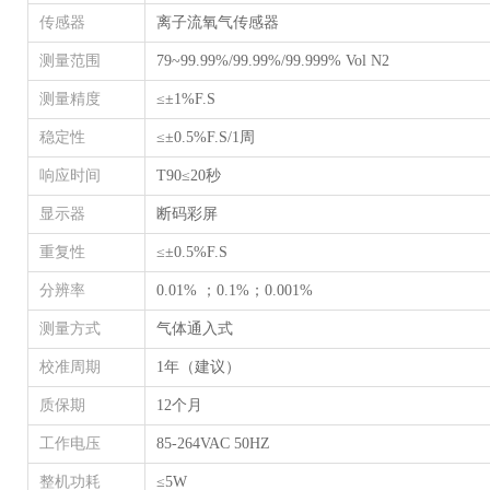
传感器
离子流氧气传感器
测量范围
79~99.99%/99.99%/99.999% Vol N2
测量精度
≤±1%F.S
稳定性
≤±0.5%F.S/1周
响应时间
T90≤20秒
显示器
断码彩屏
重复性
≤±0.5%F.S
分辨率
0.01% ；0.1%；0.001%
测量方式
气体通入式
校准周期
1年（建议）
质保期
12个月
工作电压
85-264VAC 50HZ
整机功耗
≤5W